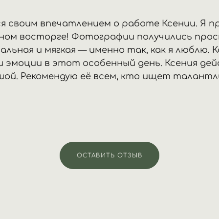
я своим впечатлением о работе Ксении. Я пр
лном восторге! Фотографии получились пр
льная и мягкая — именно так, как я люблю.
и эмоции в этот особенный день. Ксения де
шой. Рекомендую её всем, кто ищет талант
ОСТАВИТЬ ОТЗЫВ