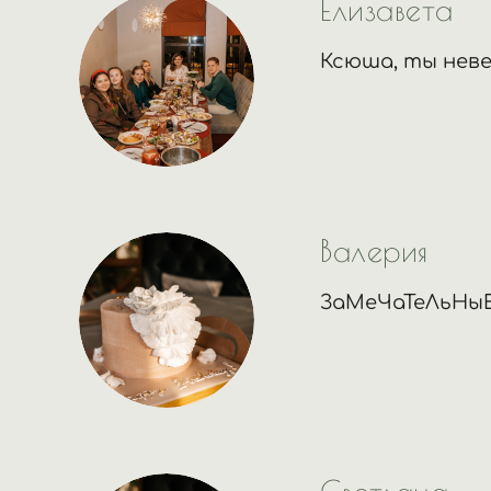
Елизавета
Ксюша, ты неве
Валерия
ЗаМеЧаТеЛьНыЕ