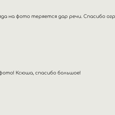
яда на фото теряется дар речи. Спасибо огр
ото! Ксюша, спасибо большое!