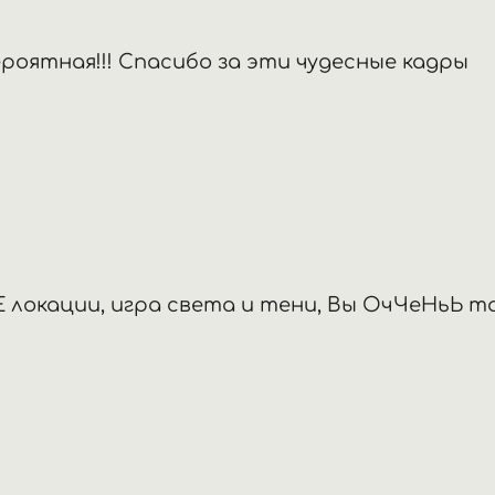
роятная!!! Спасибо за эти чудесные кадры
 локации, игра света и тени, Вы ОчЧеНьЬ 