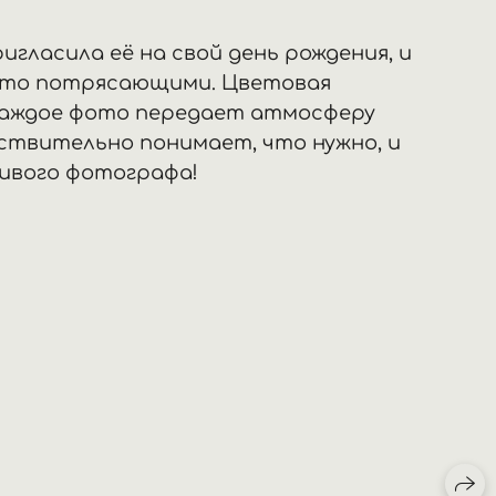
игласила её на свой день рождения, и
осто потрясающими. Цветовая
 Каждое фото передает атмосферу
йствительно понимает, что нужно, и
ливого фотографа!