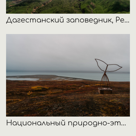
Дагестанский заповедник, Республика Дагестан
Национальный природно-этнический парк «Берингия», Чукотка