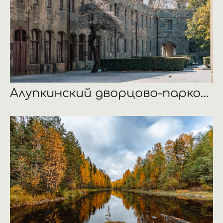
Алупкинский дворцово-парковый музей-заповедник, Республика Крым