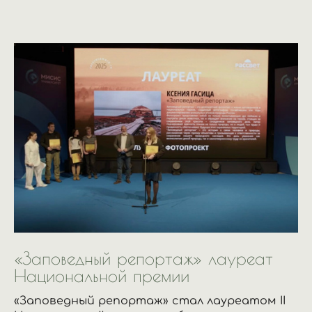
«Заповедный репортаж» лауреат
Национальной премии
«Заповедный репортаж» стал лауреатом II