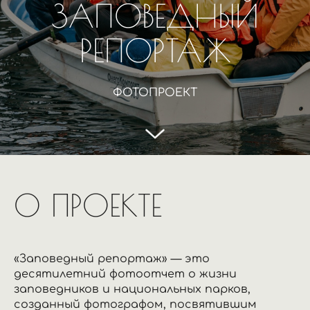
ЗАПОВЕДНЫЙ
РЕПОРТАЖ
ФОТОПРОЕКТ
О ПРОЕКТЕ
«Заповедный репортаж» — это
десятилетний фотоотчет о жизни
заповедников и национальных парков,
созданный фотографом, посвятившим