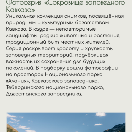
Фотосерия «Сокровище заповедного
Кавказа»
Уникальная коллекция снимков, посвящённая
природным и культурным богатствам
Кавказа. В кадре — неповторимые
ландшафты, редкие животные и растения,
традиционный быт местных жителей.
Серия раскрывает красоту и хрупкость
заповедных территорий, подчёркивая
важность их сохранения для будущих
поколений. В подборку вошли фотографии
на просторах Национального парка
«Алания», Кавказского заповедника,
Тебердинского национального парка,
Дагестанского заповедника.