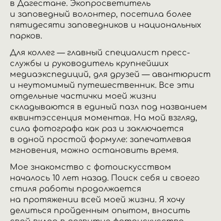
в Дагестане. Экопросветитель
и заповедный волонтер, посетила более
пятидесяти заповедников и национальных
парков.
Для коллег — главный специалист пресс-
службы и руководитель крупнейших
медиаэкспедиций, для друзей — авантюрист
и неутомимый путешественник. Все эти
отдельные частички моей жизни
складываются в единый пазл под названием
«квинтэссенция момента». На мой взгляд,
сила фотографа как раз и заключается
в одной простой формуле: запечатлевая
мгновения, можно остановить время.
Мое знакомство с фотоискусством
началось 10 лет назад. Поиск себя и своего
стиля работы продолжается
на протяжении всей моей жизни. Я хочу
делиться пройденным опытом, вносить