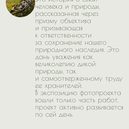
человека и природы,
рассказанная через
призму объектива
и призывающая
к ответственности
за сохранение нашего
природного наследия. Это
дань уважения как
великолепию дикой
природы, так
и самоотверженному труду
ее хранителей.
В экспозицию фотопроекта
вошли только часть работ,
проект активно развивается
по сей день.