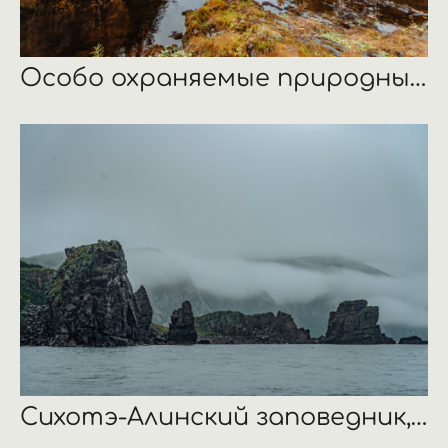
Особо охраняемые природные территории Республики Карелии
Сихотэ-Алинский заповедник, Приморский край