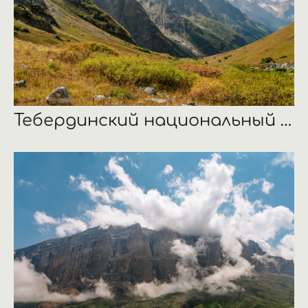
Тебердинский национальный парк, Карачаево-Черкесия