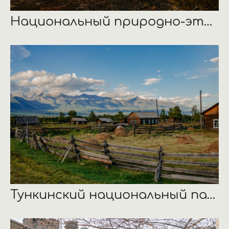
Национальный природно-этнический парк «Берингия», Чукотка
Тункинский национальный парк, Республика Бурятия