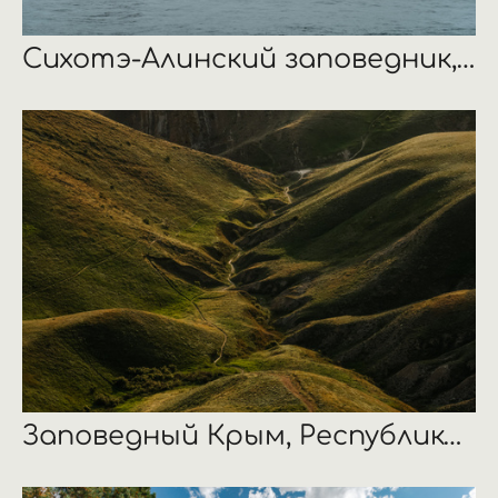
Сихотэ-Алинский заповедник, Приморский край
Заповедный Крым, Республика Крым