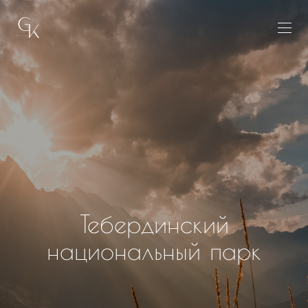
Тебердинский
национальный парк