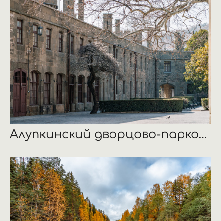
Алупкинский дворцово-парковый музей-заповедник, Республика Крым