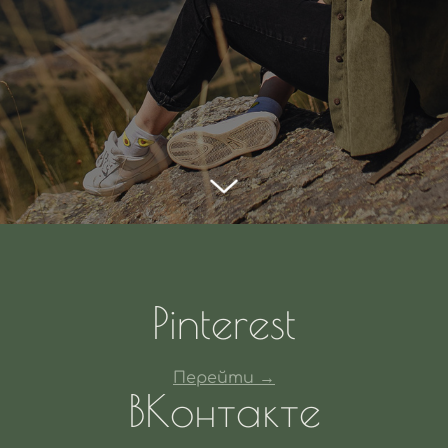
Pinterest
Перейти →
ВКонтакте