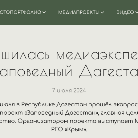
ОТОПОРТФОЛИО
МЕДИАПРОЕКТЫ
ВИДЕО
ршилась медиаэкспе
аповедный Дагест
7 июля 2024
4 июля в Республике Дагестан прошёл экопр
проект «Заповедный Дагестан», главная цел
ство. Организатором проекта выступает М
РГО «Крым».