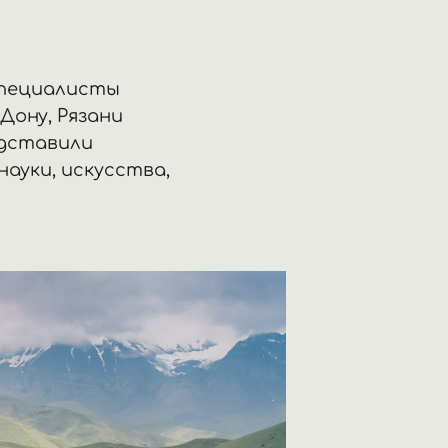
специалисты
Дону, Рязани
едставили
науки, искусства,