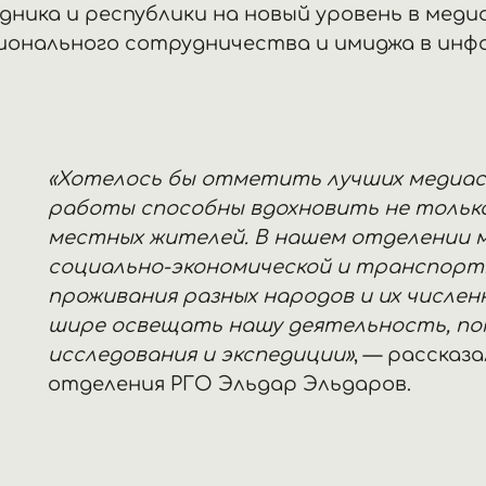
дника и республики на новый уровень в мед
ионального сотрудничества и имиджа в ин
«Хотелось бы отметить лучших медиа
работы способны вдохновить не только
местных жителей. В нашем отделении 
социально-экономической и транспортн
проживания разных народов и их числен
шире освещать нашу деятельность, по
исследования и экспедиции»
, — рассказ
отделения РГО Эльдар Эльдаров.