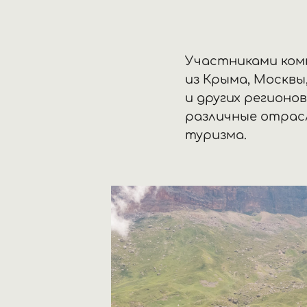
Участниками ком
из Крыма, Москвы
и других регионо
различные отрасл
туризма.