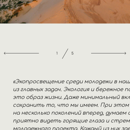
2
5
«Экопросвещение среди молодежи в наш
из главных задач. Экология и бережное
это образ жизни. Даже минимальный вк
сохранить то, что мы имеем. При этом 
на несколько поколений вперед, думаем
приятно видеть горящие глаза и стрем
молодежного проекта. Каждый из них зд