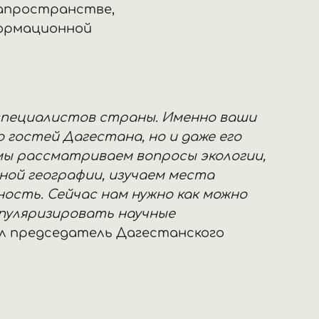
иапространстве,
формационной
специалистов страны. Именно ваши
 гостей Дагестана, но и даже его
мы рассматриваем вопросы экологии,
ой географии, изучаем места
ность. Сейчас нам нужно как можно
пуляризировать научные
ал председатель Дагестанского