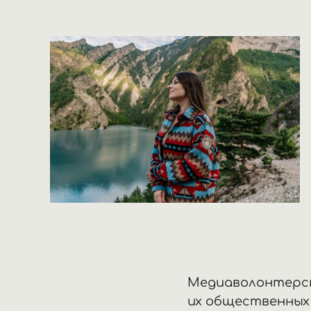
Медиаволонтерст
их общественных 