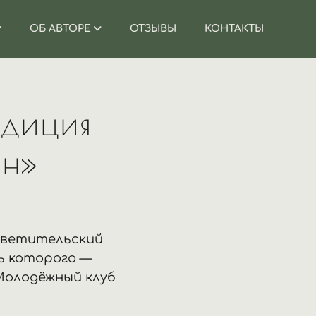
ОБ АВТОРЕ
ОТЗЫВЫ
КОНТАКТЫ
диция
ан»
осветительский
ь которого —
олодёжный клуб