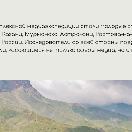
плексной медиаэкспедиции стали молодые 
, Казани, Мурманска, Астрахани, Ростова-на-
в России. Исследователи со всей страны пр
и, касающиеся не только сферы медиа, но и 