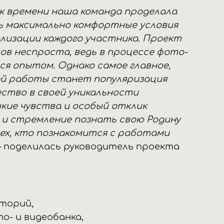
к времени наша команда проделала
ь максимально комфортные условия
лизации каждого участника. Проект
в неспроста, ведь в процессе фото-
ся опытом. Однако самое главное,
шей работы станет популяризация
ество в своей уникальности
кие чувства и особый отклик
е и стремление познать свою Родину
ех, кто познакомится с работами
— поделилась руководитель проекта
торий,
о- и видеобанка,