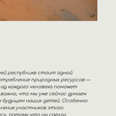
ей республике стоит одной
 потребление природных ресурсов —
лад каждого человека поможет
важно, что мы уже сейчас думаем
 о будущем наших детей. Особенно
ление участников этого
есь, потому что он сделал